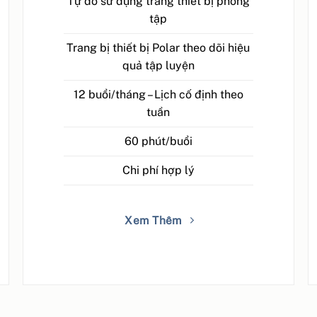
Tự do sử dụng trang thiết bị phòng
tập
Trang bị thiết bị Polar theo dõi hiệu
quả tập luyện
12 buổi/tháng – Lịch cố định theo
tuần
60 phút/buổi
Chi phí hợp lý
Xem Thêm