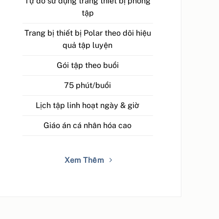
Tự do sử dụng trang thiết bị phòng
tập
Trang bị thiết bị Polar theo dõi hiệu
quả tập luyện
Gói tập theo buổi
75 phút/buổi
Lịch tập linh hoạt ngày & giờ
Giáo án cá nhân hóa cao
Xem Thêm