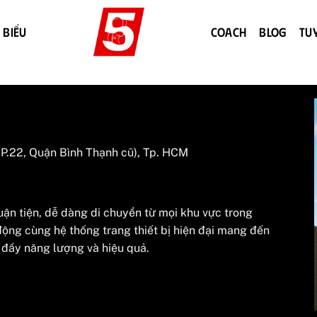
 BIỂU
COACH
BLOG
TU
P.22, Quận Bình Thạnh cũ), Tp. HCM
huận tiện, dễ dàng di chuyển từ mọi khu vực trong
động cùng hệ thống trang thiết bị hiện đại mang đến
n đầy năng lượng và hiệu quả.