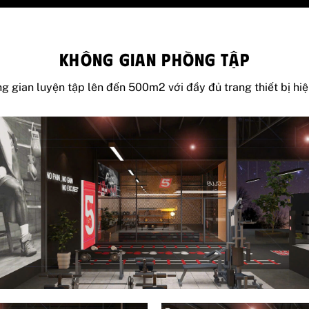
KHÔNG GIAN PHÒNG TẬP
g gian luyện tập lên đến 500m2 với đầy đủ trang thiết bị hiệ