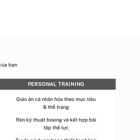
 của bạn
PERSONAL TRAINING
Giáo án cá nhân hóa theo mục tiêu
& thể trạng
Rèn kỹ thuật boxing và kết hợp bài
tập thể lực