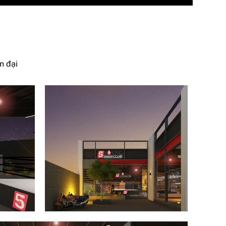
n đại