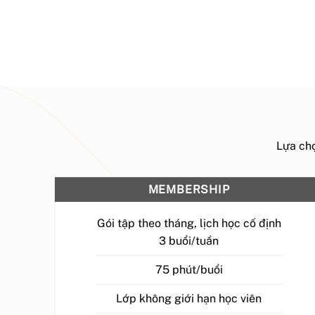
Lựa chọ
MEMBERSHIP
Gói tập theo tháng, lịch học cố định
3 buổi/tuần
75 phút/buổi
Lớp không giới hạn học viên