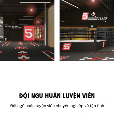
ĐỘI NGŨ HUẤN LUYỆN VIÊN
Đội ngũ huấn luyện viên chuyên nghiệp và tận tình