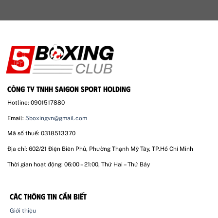
CÔNG TY TNHH SAIGON SPORT HOLDING
Hotline: 0901517880
Email:
5boxingvn@gmail.com
Mã số thuế: 0318513370
Địa chỉ: 602/21 Điện Biên Phủ, Phường Thạnh Mỹ Tây, TP.Hồ Chí Minh
Thời gian hoạt động: 06:00 – 21:00, Thứ Hai – Thứ Bảy
CÁC THÔNG TIN CẦN BIẾT
Giới thiệu