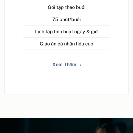
Gói tập theo buổi
75 phút/buổi
Lịch tập linh hoạt ngày & giờ
Giáo án cá nhân hóa cao
Xem Thêm