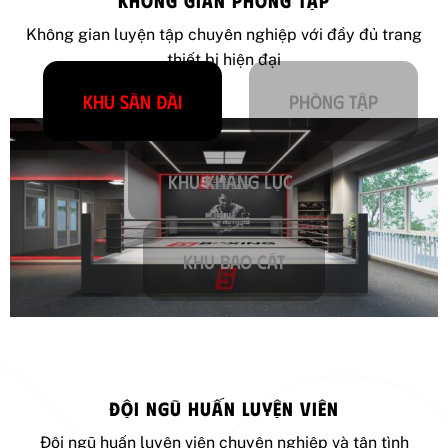
Không gian luyện tập chuyên nghiệp với đầy đủ trang
thiết bị hiện đại
Khu sàn đài
Phòng tập
Khu kháng lực
Khu bao cát
ĐỘI NGŨ HUẤN LUYỆN VIÊN
Đội ngũ huấn luyện viên chuyên nghiệp và tận tình