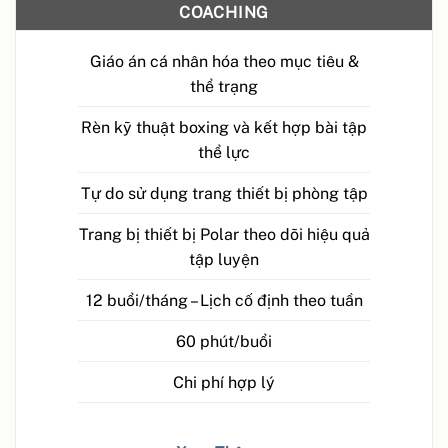
COACHING
Giáo án cá nhân hóa theo mục tiêu &
thể trạng
Rèn kỹ thuật boxing và kết hợp bài tập
thể lực
Tự do sử dụng trang thiết bị phòng tập
Trang bị thiết bị Polar theo dõi hiệu quả
tập luyện
12 buổi/tháng – Lịch cố định theo tuần
60 phút/buổi
Chi phí hợp lý