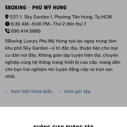
5BOXING – PHÚ MỸ HƯNG
S37-1, Sky Garden 1, Phường Tân Hưng, Tp.HCM
6:30 AM – 9:00 PM – Thứ 2 đến thứ 7
090.414.5880
5Boxing Luxury Phú Mỹ Hưng tọa lạc ngay trung tâm
khu phố Sky Garden – vị trí đắc địa, thuận tiện cho mọi
cư dân nơi đây. Không gian tập luyện hiện đại, chuyên
nghiệp cùng hệ thống trang thiết bị cao cấp, mang đến
cho bạn trải nghiệm rèn luyện đẳng cấp và trọn vẹn
nhất.
Xem thời khóa biểu
Xem gói tập
KHÔNG GIAN PHÒNG TẬP