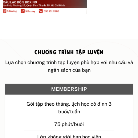
CHƯƠNG TRÌNH TẬP LUYỆN
Lựa chọn chương trình tập luyện phù hợp với nhu cầu và
ngân sách của bạn
MEMBERSHIP
Gói tập theo tháng, lịch học cố định 3
buổi/tuần
75 phút/buổi
Lớp không giới hạn học viên