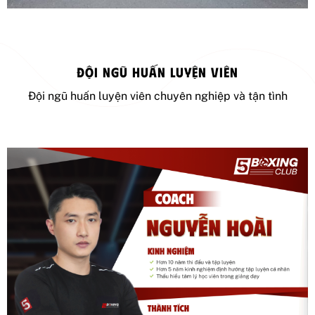
ĐỘI NGŨ HUẤN LUYỆN VIÊN
Đội ngũ huấn luyện viên chuyên nghiệp và tận tình