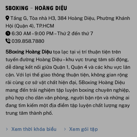
5BOXING – HOÀNG DIỆU
Tầng G, Tòa nhà H3, 384 Hoàng Diệu, Phường Khánh
Hội (Quận 4), TP.HCM
6:30 AM – 9:00 PM – Thứ 2 đến thứ 7
039.858.7880
5Boxing Hoàng Diệu
tọa lạc tại vị trí thuận tiện trên
tuyến đường Hoàng Diệu – khu vực trung tâm sôi động,
dễ dàng kết nối giữa Quận 1, Quận 4 và các khu vực lân
cận. Với lợi thế giao thông thuận tiện, không gian rộng
rãi cùng cơ sở vật chất hiện đại, 5Boxing Hoàng Diệu
mang đến trải nghiệm tập luyện boxing chuyên nghiệp,
phù hợp cho dân văn phòng, người bận rộn và những ai
đang tìm kiếm một địa điểm tập luyện chất lượng ngay
trung tâm thành phố.
Xem thời khóa biểu
Xem gói tập