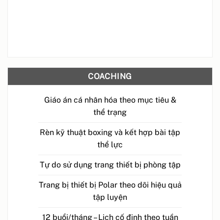
COACHING
Giáo án cá nhân hóa theo mục tiêu &
thể trạng
Rèn kỹ thuật boxing và kết hợp bài tập
thể lực
Tự do sử dụng trang thiết bị phòng tập
Trang bị thiết bị Polar theo dõi hiệu quả
tập luyện
12 buổi/tháng – Lịch cố định theo tuần