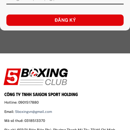
CÔNG TY TNHH SAIGON SPORT HOLDING
Hotline: 0901517880
Email:
5boxingvn@gmail.com
Mã số thuế: 0318513370