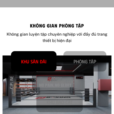
KHÔNG GIAN PHÒNG TẬP
Không gian luyện tập chuyên nghiệp với đầy đủ trang
thiết bị hiện đại
Khu sàn đài
Phòng tập
Khu kháng lực
Khu bao cát