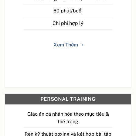
60 phút/buổi
Chi phí hợp lý
Xem Thêm
PERSONAL TRAINING
Giáo án cá nhân hóa theo mục tiêu &
thể trạng
Rèn kỹ thuật boxing và kết hợp bài tập