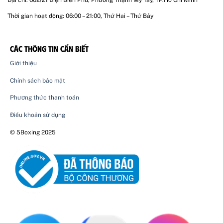
Địa chỉ: 602/21 Điện Biên Phủ, Phường Thạnh Mỹ Tây, TP.Hồ Chí Minh
Thời gian hoạt động: 06:00 – 21:00, Thứ Hai – Thứ Bảy
CÁC THÔNG TIN CẦN BIẾT
Giới thiệu
Chính sách bảo mật
Phương thức thanh toán
Điều khoản sử dụng
© 5Boxing 2025