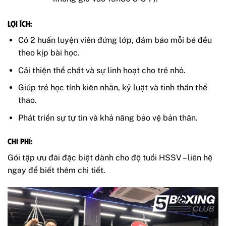
Lợi ích:
Có 2 huấn luyện viên đứng lớp, đảm bảo mỗi bé đều
theo kịp bài học.
Cải thiện thể chất và sự linh hoạt cho trẻ nhỏ.
Giúp trẻ học tính kiên nhẫn, kỷ luật và tinh thần thể
thao.
Phát triển sự tự tin và khả năng bảo vệ bản thân.
Chi phí:
Gói tập ưu đãi đặc biệt dành cho độ tuổi HSSV – liên hệ
ngay để biết thêm chi tiết.