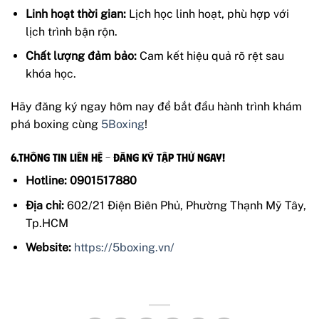
Linh hoạt thời gian:
Lịch học linh hoạt, phù hợp với
lịch trình bận rộn.
Chất lượng đảm bảo:
Cam kết hiệu quả rõ rệt sau
khóa học.
Hãy đăng ký ngay hôm nay để bắt đầu hành trình khám
phá boxing cùng
5Boxing
!
6.Thông Tin Liên Hệ – Đăng Ký Tập Thử Ngay!
Hotline:
0901517880
Địa chỉ:
602/21 Điện Biên Phủ, Phường Thạnh Mỹ Tây,
Tp.HCM
Website:
https://5boxing.vn/