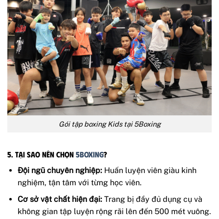
Gói tập boxing Kids tại 5Boxing
5. Tại Sao Nên Chọn
5Boxing
?
Đội ngũ chuyên nghiệp:
Huấn luyện viên giàu kinh
nghiệm, tận tâm với từng học viên.
Cơ sở vật chất hiện đại:
Trang bị đầy đủ dụng cụ và
không gian tập luyện rộng rãi lên đến 500 mét vuông.