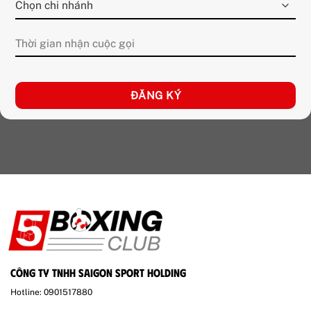
CÔNG TY TNHH SAIGON SPORT HOLDING
Hotline: 0901517880