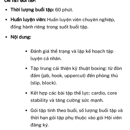
Chi tiết gói tập:
Thời lượng buổi tập:
60 phút.
Huấn luyện viên:
Huấn luyện viên chuyên nghiệp,
đồng hành riêng trong suốt buổi tập.
Nội dung:
Đánh giá thể trạng và lập kế hoạch tập
luyện cá nhân.
Tập trung cải thiện kỹ thuật boxing: từ đòn
đấm (jab, hook, uppercut) đến phòng thủ
(slip, block).
Kết hợp các bài tập thể lực: cardio, core
stability và tăng cường sức mạnh.
Gói tập tính theo buổi, số lượng buổi tập và
thời hạn gói tập phụ thuộc vào gói Hội viên
đăng ký.