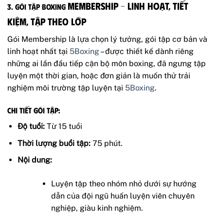
Membership – Linh Hoạt, Tiết
3. Gói
Tập Boxing
Kiệm, Tập Theo Lớp
Gói Membership là lựa chọn lý tưởng, gói tập cơ bản và
linh hoạt nhất tại
5Boxing
– được thiết kế dành riêng
những ai lần đầu tiếp cận bộ môn boxing, đã ngưng tập
luyện một thời gian, hoặc đơn giản là muốn thử trải
nghiệm môi trường tập luyện tại
5Boxing
.
Chi tiết gói tập:
Độ tuổi:
Từ 15 tuổi
Thời lượng buổi tập:
75 phút.
Nội dung:
Luyện tập theo nhóm nhỏ dưới sự hướng
dẫn của đội ngũ huấn luyện viên chuyên
nghiệp, giàu kinh nghiệm.