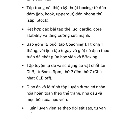
Tập trung cải thiện kỹ thuật boxing: từ đòn
đấm (jab, hook, uppercut) đến phòng thủ
(slip, block).
Kết hợp các bài tập thể lực: cardio, core
stability và tăng cường sức mạnh.
Bao gồm 12 buổi tập Coaching 1:1 trong 1
tháng, với lịch tập (ngày và giờ) cố định theo
tuần đã chốt giữa học viên và 5Boxing.
Tập luyện tự do và sử dụng cơ vật chất tại
CLB, từ 6am – 9pm, thứ 2 đến thứ 7 (Chủ
nhật CLB off).
Giáo án và lộ trình tập luyện được cá nhân
hóa hoàn toàn theo thể trạng, nhu cầu và
mục tiêu của học viên.
Huấn luyện viên sẽ theo dõi sát sao, tư vấn