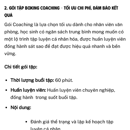
2. Gói
Tập Boxing
Coaching – Tối Ưu Chi Phí, Đảm Bảo Kết
Quả
Gói Coaching là lựa chọn tối ưu dành cho nhân viên văn
phòng, học sinh có ngân sách trung bình mong muốn có
một lộ trình tập luyện cá nhân hóa, được huấn luyện viên
đồng hành sát sao để đạt được hiệu quả nhanh và bền
vững.
Chi tiết gói tập:
Thời lượng buổi tập:
60 phút.
Huấn luyện viên:
Huấn luyện viên chuyên nghiệp,
đồng hành trong suốt buổi tập.
Nội dung:
Đánh giá thể trạng và lập kế hoạch tập
luyện cá nhân.