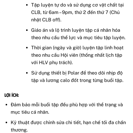
Tập luyện tự do và sử dụng cơ vật chất tại
CLB, từ 6am – 9pm, thứ 2 đến thứ 7 (Chủ
nhật CLB off).
Giáo án và lộ trình luyện tập cá nhân hóa
theo nhu cầu thể lực và mục tiêu tập luyện.
Thời gian (ngày và giờ) luyện tập linh hoạt
theo nhu cầu Hội viên (thống nhất lịch tập
với HLV phụ trách).
Sử dụng thiết bị Polar để theo dõi nhịp độ
tập và lương calo đốt trong từng buổi tập.
Lợi ích:
Đảm bảo mỗi buổi tập đều phù hợp với thể trạng và
mục tiêu cá nhân.
Kỹ thuật được chỉnh sửa chi tiết, hạn chế tối đa chấn
thương.