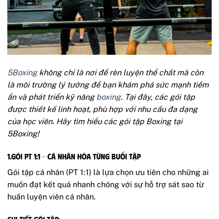
5Boxing
không chỉ là nơi để rèn luyện thể chất mà còn
là môi trường lý tưởng để bạn khám phá sức mạnh tiềm
ẩn và phát triển kỹ năng
boxing
. Tại đây, các gói tập
được thiết kế linh hoạt, phù hợp với nhu cầu đa dạng
của học viên. Hãy tìm hiểu các gói tập Boxing tại
5Boxing!
1.Gói PT 1:1 – Cá Nhân Hóa Từng Buổi Tập
Gói tập cá nhân (PT 1:1) là lựa chọn ưu tiên cho những ai
muốn đạt kết quả nhanh chóng với sự hỗ trợ sát sao từ
huấn luyện viên cá nhân.