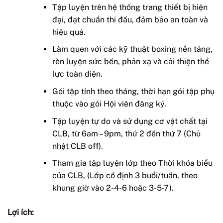
Tập luyện trên hệ thống trang thiết bị hiện
đại, đạt chuẩn thi đấu, đảm bảo an toàn và
hiệu quả.
Làm quen với các kỹ thuật boxing nền tảng,
rèn luyện sức bền, phản xạ và cải thiện thể
lực toàn diện.
Gói tập tính theo tháng, thời hạn gói tập phụ
thuộc vào gói Hội viên đăng ký.
Tập luyện tự do và sử dụng cơ vật chất tại
CLB, từ 6am – 9pm, thứ 2 đến thứ 7 (Chủ
nhật CLB off).
Tham gia tập luyện lớp theo Thời khóa biểu
của CLB, (Lớp cố định 3 buổi/tuần, theo
khung giờ vào 2-4-6 hoặc 3-5-7).
Lợi ích: