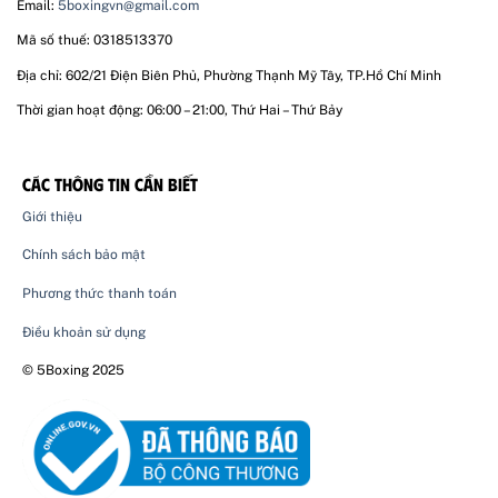
Email:
5boxingvn@gmail.com
Mã số thuế: 0318513370
Địa chỉ: 602/21 Điện Biên Phủ, Phường Thạnh Mỹ Tây, TP.Hồ Chí Minh
Thời gian hoạt động: 06:00 – 21:00, Thứ Hai – Thứ Bảy
CÁC THÔNG TIN CẦN BIẾT
Giới thiệu
Chính sách bảo mật
Phương thức thanh toán
Điều khoản sử dụng
© 5Boxing 2025