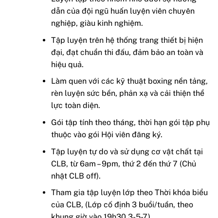
dẫn của đội ngũ huấn luyện viên chuyên
nghiệp, giàu kinh nghiệm.
Tập luyện trên hệ thống trang thiết bị hiện
đại, đạt chuẩn thi đấu, đảm bảo an toàn và
hiệu quả.
Làm quen với các kỹ thuật boxing nền tảng,
rèn luyện sức bền, phản xạ và cải thiện thể
lực toàn diện.
Gói tập tính theo tháng, thời hạn gói tập phụ
thuộc vào gói Hội viên đăng ký.
Tập luyện tự do và sử dụng cơ vật chất tại
CLB, từ 6am – 9pm, thứ 2 đến thứ 7 (Chủ
nhật CLB off).
Tham gia tập luyện lớp theo Thời khóa biểu
của CLB, (Lớp cố định 3 buổi/tuần, theo
khung giờ vào 19h30 3-5-7).