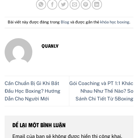
Bài viết này được đăng trong
Blog
và được gắn thẻ
khóa học boxing
.
QUANLY
Cần Chuẩn Bị Gì Khi Bắt
Gói Coaching và PT 1:1 Khác
Đầu Học Boxing? Hướng
Nhau Như Thế Nào? So
Dẫn Cho Người Mới
Sánh Chi Tiết Từ 5Boxing
Để lại một bình luận
Email của bạn sẽ không được hiển thị công khai.