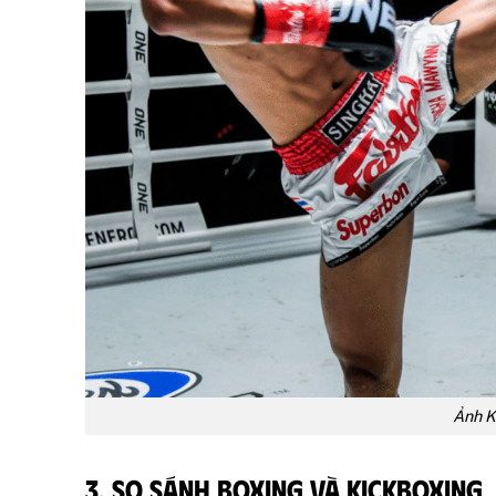
Ảnh K
3. So sánh Boxing và Kickboxing