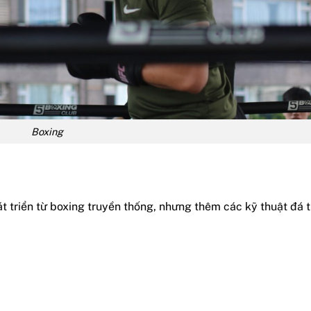
Boxing
át triển từ boxing truyền thống, nhưng thêm các kỹ thuật đá 