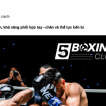
g cách
n, khả năng phối hợp tay – chân và thể lực bền bỉ
.