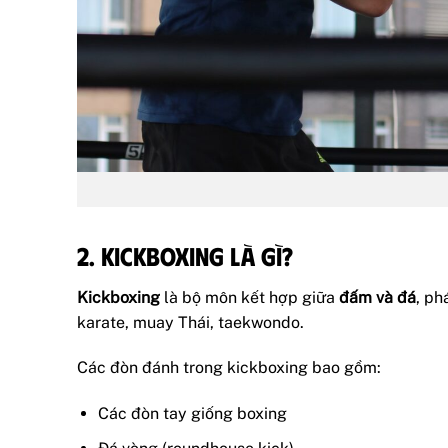
2. Kickboxing là gì?
Kickboxing
là bộ môn kết hợp giữa
đấm và đá
, ph
karate, muay Thái, taekwondo.
Các đòn đánh trong kickboxing bao gồm:
Các đòn tay giống boxing