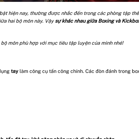
 bật hiện nay, thường được nhắc đến trong các phòng tập thể
giữa hai bộ môn này. Vậy
sự khác nhau giữa Boxing và Kickbox
 bộ môn phù hợp với mục tiêu tập luyện của mình nhé!
 dụng
tay
làm công cụ tấn công chính. Các đòn đánh trong bo