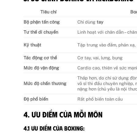
Tiêu chí
Bo
Bộ phận tấn công
Chỉ dùng
tay
Tư thế di chuyển
Linh hoạt với chân dẫn – chân
Kỹ thuật
Tập trung vào đấm, phản xạ,
Tác động cơ thể
Cơ tay, vai, lưng, bụng
Mức độ vận động
Cardio cao, thiên về sức mạn
Thấp hơn, do chỉ sử dụng đòn
Mức độ chấn thương
võ sĩ thi đấu chuyên nghiệp,
nặng hơn (chủ yếu là nội th
Độ phổ biến
Rất phổ biến toàn cầu
4. Ưu điểm của mỗi môn
4.1 Ưu điểm của Boxing: