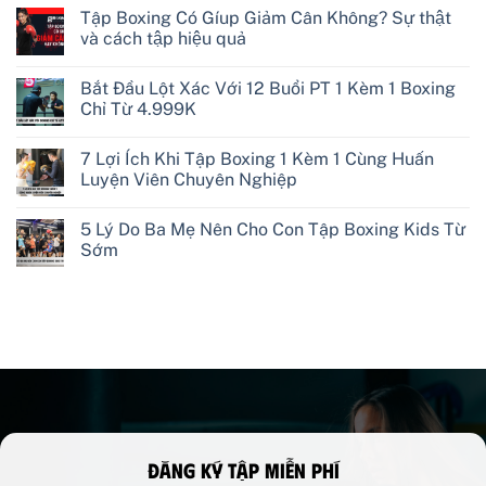
Tập Boxing Có Gíup Giảm Cân Không? Sự thật
và cách tập hiệu quả
Bắt Đầu Lột Xác Với 12 Buổi PT 1 Kèm 1 Boxing
Chỉ Từ 4.999K
7 Lợi Ích Khi Tập Boxing 1 Kèm 1 Cùng Huấn
Luyện Viên Chuyên Nghiệp
5 Lý Do Ba Mẹ Nên Cho Con Tập Boxing Kids Từ
Sớm
Đăng ký tập miễn phí