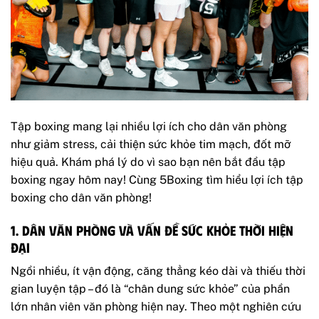
Tập boxing mang lại nhiều lợi ích cho dân văn phòng
như giảm stress, cải thiện sức khỏe tim mạch, đốt mỡ
hiệu quả. Khám phá lý do vì sao bạn nên bắt đầu tập
boxing ngay hôm nay! Cùng 5Boxing tìm hiểu lợi ích tập
boxing cho dân văn phòng!
1. Dân văn phòng và vấn đề sức khỏe thời hiện
đại
Ngồi nhiều, ít vận động, căng thẳng kéo dài và thiếu thời
gian luyện tập – đó là “chân dung sức khỏe” của phần
lớn nhân viên văn phòng hiện nay. Theo một nghiên cứu