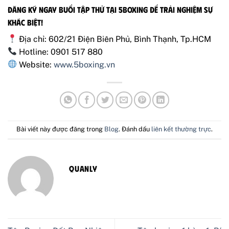
Đăng ký ngay buổi tập thử tại 5Boxing để trải nghiệm sự
khác biệt!
Địa chỉ: 602/21 Điện Biên Phủ, Bình Thạnh, Tp.HCM
Hotline: 0901 517 880
Website:
www.5boxing.vn
Bài viết này được đăng trong
Blog
. Đánh dấu
liên kết thường trực
.
QUANLY