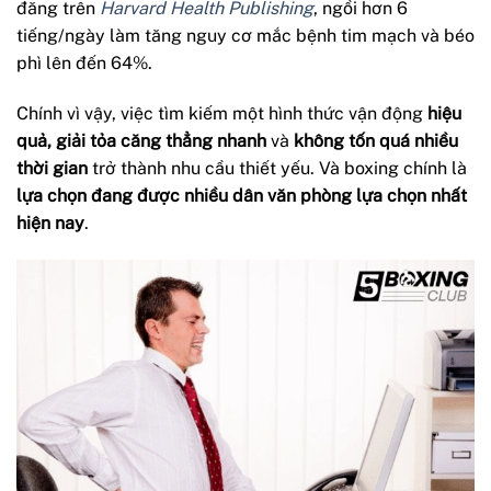
đăng trên
Harvard Health Publishing
, ngồi hơn 6
tiếng/ngày làm tăng nguy cơ mắc bệnh tim mạch và béo
phì lên đến 64%.
Chính vì vậy, việc tìm kiếm một hình thức vận động
hiệu
quả, giải tỏa căng thẳng nhanh
và
không tốn quá nhiều
thời gian
trở thành nhu cầu thiết yếu. Và boxing chính là
lựa chọn đang được nhiều dân văn phòng lựa chọn nhất
hiện nay
.