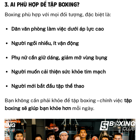
3. Ai phù hợp để tập boxing?
Boxing phù hợp với mọi đối tượng, đặc biệt là:
Dân văn phòng làm việc dưới áp lực cao
Người ngồi nhiều, ít vận động
Phụ nữ cần giữ dáng, giảm mỡ vùng bụng
Người muốn cải thiện sức khỏe tim mạch
Người mới bắt đầu tập thể thao
Bạn không cần phải khỏe để tập boxing – chính việc
tập
boxing sẽ giúp bạn khỏe hơn
mỗi ngày.