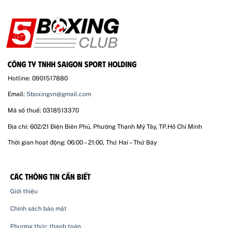
CÔNG TY TNHH SAIGON SPORT HOLDING
Hotline: 0901517880
Email:
5boxingvn@gmail.com
Mã số thuế: 0318513370
Địa chỉ: 602/21 Điện Biên Phủ, Phường Thạnh Mỹ Tây, TP.Hồ Chí Minh
Thời gian hoạt động: 06:00 – 21:00, Thứ Hai – Thứ Bảy
CÁC THÔNG TIN CẦN BIẾT
Giới thiệu
Chính sách bảo mật
Phương thức thanh toán