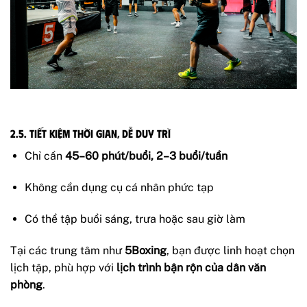
2.5. Tiết kiệm thời gian, dễ duy trì
Chỉ cần
45–60 phút/buổi, 2–3 buổi/tuần
Không cần dụng cụ cá nhân phức tạp
Có thể tập buổi sáng, trưa hoặc sau giờ làm
Tại các trung tâm như
5Boxing
, bạn được linh hoạt chọn
lịch tập, phù hợp với
lịch trình bận rộn của dân văn
phòng
.