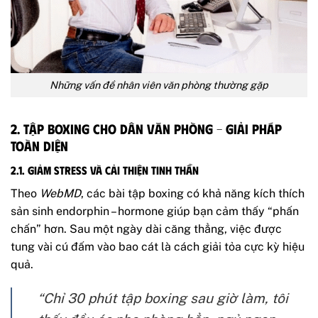
Những vấn đề nhân viên văn phòng thường gặp
2. Tập boxing cho dân văn phòng – Giải pháp
toàn diện
2.1. Giảm stress và cải thiện tinh thần
Theo
WebMD
, các bài tập boxing có khả năng kích thích
sản sinh endorphin – hormone giúp bạn cảm thấy “phấn
chấn” hơn. Sau một ngày dài căng thẳng, việc được
tung vài cú đấm vào bao cát là cách giải tỏa cực kỳ hiệu
quả.
“Chỉ 30 phút tập boxing sau giờ làm, tôi