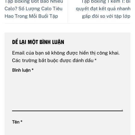
Tập Boxing Đốt Bao Nhiêu
Tập boxing 1 kèm 1: Bí
Calo? Số Lượng Calo Tiêu
quyết đạt kết quả nhanh
Hao Trong Mỗi Buổi Tập
gấp đôi so với tập lớp
Để lại một bình luận
Email của bạn sẽ không được hiển thị công khai.
Các trường bắt buộc được đánh dấu
*
Bình luận
*
Tên
*