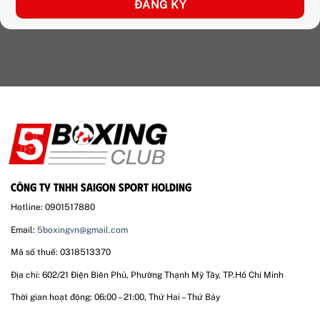
CÔNG TY TNHH SAIGON SPORT HOLDING
Hotline: 0901517880
Email:
5boxingvn@gmail.com
Mã số thuế: 0318513370
Địa chỉ: 602/21 Điện Biên Phủ, Phường Thạnh Mỹ Tây, TP.Hồ Chí Minh
Thời gian hoạt động: 06:00 – 21:00, Thứ Hai – Thứ Bảy