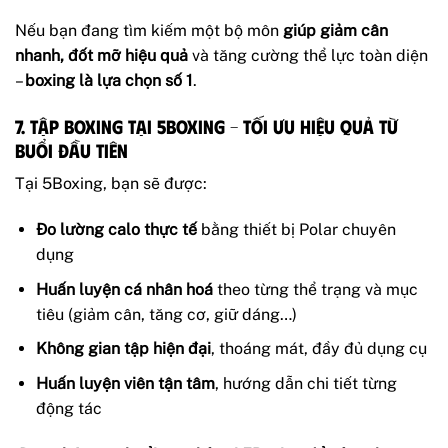
Nếu bạn đang tìm kiếm một bộ môn
giúp giảm cân
nhanh, đốt mỡ hiệu quả
và tăng cường thể lực toàn diện
–
boxing là lựa chọn số 1
.
7. Tập boxing tại 5Boxing – Tối ưu hiệu quả từ
buổi đầu tiên
Tại 5Boxing, bạn sẽ được:
Đo lường calo thực tế
bằng thiết bị Polar chuyên
dụng
Huấn luyện cá nhân hoá
theo từng thể trạng và mục
tiêu (giảm cân, tăng cơ, giữ dáng…)
Không gian tập hiện đại
, thoáng mát, đầy đủ dụng cụ
Huấn luyện viên tận tâm
, hướng dẫn chi tiết từng
động tác