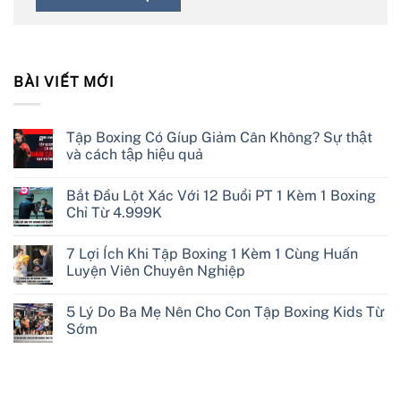
BÀI VIẾT MỚI
Tập Boxing Có Gíup Giảm Cân Không? Sự thật
và cách tập hiệu quả
Bắt Đầu Lột Xác Với 12 Buổi PT 1 Kèm 1 Boxing
Chỉ Từ 4.999K
7 Lợi Ích Khi Tập Boxing 1 Kèm 1 Cùng Huấn
Luyện Viên Chuyên Nghiệp
5 Lý Do Ba Mẹ Nên Cho Con Tập Boxing Kids Từ
Sớm