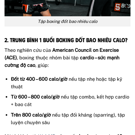
Tập boxing đốt bao nhiêu calo
2. Trung bình 1 buổi boxing đốt bao nhiêu calo?
Theo nghiên cứu của
American Council on Exercise
(ACE)
, boxing thuộc nhóm bài tập
cardio – sức mạnh
cường độ cao
, giúp:
Đốt từ 400 – 600 calo/giờ
nếu tập nhẹ hoặc tập kỹ
thuật
Từ 600 – 800 calo/giờ
nếu tập combo, kết hợp cardio
+ bao cát
Trên 800 calo/giờ
nếu tập đối kháng (sparring), tập
luyện chuyên sâu