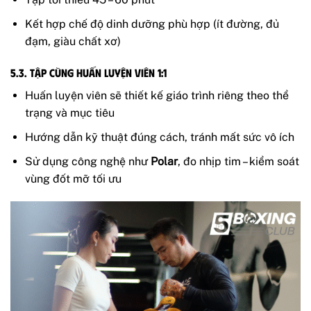
Kết hợp chế độ dinh dưỡng phù hợp (ít đường, đủ
đạm, giàu chất xơ)
5.3. Tập cùng huấn luyện viên 1:1
Huấn luyện viên sẽ thiết kế giáo trình riêng theo thể
trạng và mục tiêu
Hướng dẫn kỹ thuật đúng cách, tránh mất sức vô ích
Sử dụng công nghệ như
Polar
, đo nhịp tim – kiểm soát
vùng đốt mỡ tối ưu