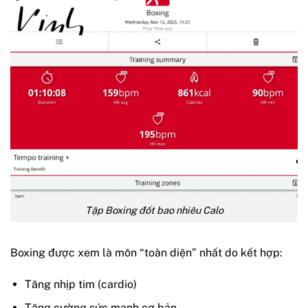
Tập Boxing đốt bao nhiêu Calo
Boxing được xem là môn “toàn diện” nhất do kết hợp:
Tăng nhịp tim (cardio)
Tăng cường sức mạnh cơ bản