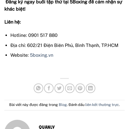
Đăng ký ngay buổi tập thử tại 5Boxing để cảm nhận sự
khác biệt!
Liên hệ:
Hotline: 0901 517 880
Địa chỉ: 602/21 Điện Biên Phủ, Bình Thạnh, TP.HCM
Website:
5bo
xing.vn
Bài viết này được đăng trong
Blog
. Đánh dấu
liên kết thường trực
.
QUANLY