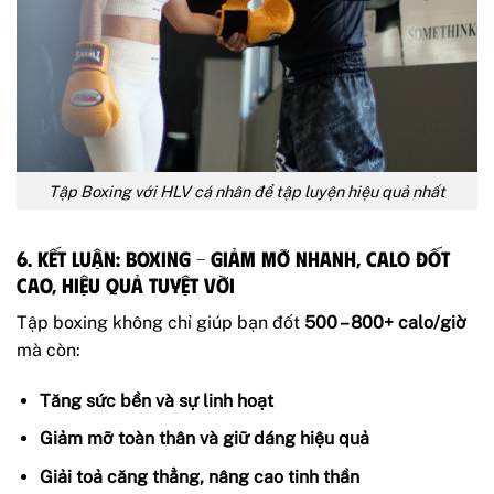
Tập Boxing với HLV cá nhân để tập luyện hiệu quả nhất
6. Kết luận: Boxing – Giảm mỡ nhanh, calo đốt
cao, hiệu quả tuyệt vời
Tập boxing không chỉ giúp bạn đốt
500 – 800+ calo/giờ
mà còn:
Tăng sức bền và sự linh hoạt
Giảm mỡ toàn thân và giữ dáng hiệu quả
Giải toả căng thẳng, nâng cao tinh thần